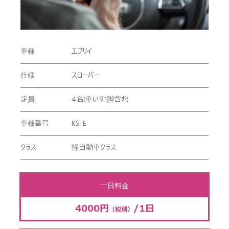
車種
エブリイ
仕様
スローパー
定員
4名(車いす1脚含む)
車種番号
KS-E
クラス
軽自動車クラス
一日料金
4000円
/1日
（税別）