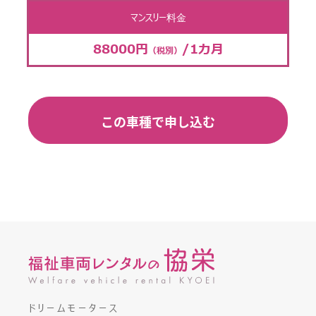
マンスリー料金
88000円
/1カ月
（税別）
この車種で申し込む
ドリームモータース