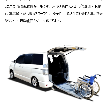
ったまま、簡単に乗降が可能です。 スイッチ操作でスロープの展開・収納
と、車高降下が出来るスロープ付。 操作性・収納性にも優れた車いす乗
降リフトで、行動範囲もグーンと広がります。