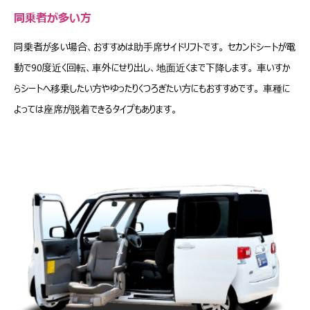
同乗者が多い方
同乗者が多い場合、おすすめは助手席サイドリフトです。 セカンドシートが電
動で90度近く回転、車外にせり出し、地面近くまで下降します。 車いすか
らシートへ移乗したい方やゆったりくつろぎたい方にもおすすめです。 車種に
よっては座席が脱着できるタイプもあります。